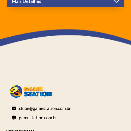
Mais Detalhes
clube@gamestation.com.br
gamestation.com.br