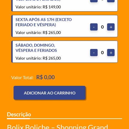
Valor unitário: R$ 149,00
SEXTA APÓS AS 17H (EXCETO
FERIADO E VÉSPERA)
-
0
+
Valor unitário: R$ 265,00
SÁBADO, DOMINGO,
VÉSPERA E FERIADOS
-
0
+
Valor unitário: R$ 265,00
R$ 0,00
Valor Total:
ADICIONAR AO CARRINHO
Descrição
Bolix Boliche – Shopping Grand