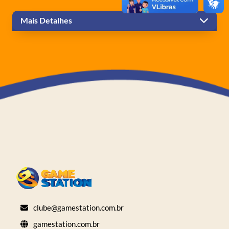
Mais Detalhes
clube@gamestation.com.br
gamestation.com.br