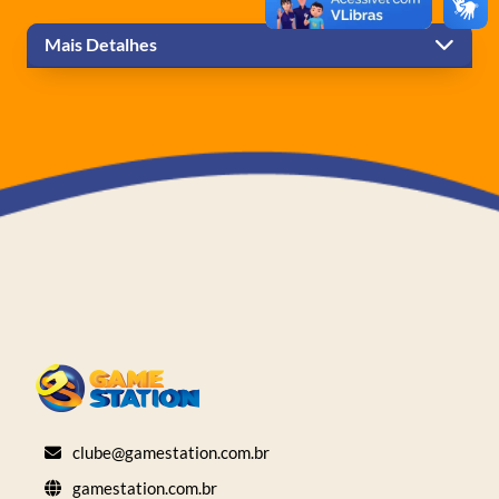
Mais Detalhes
clube@gamestation.com.br
gamestation.com.br