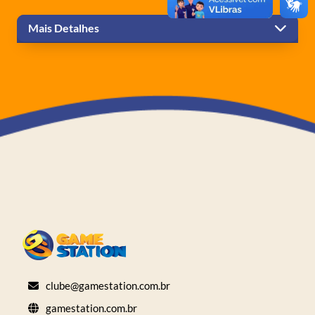
Mais Detalhes
clube@gamestation.com.br
gamestation.com.br