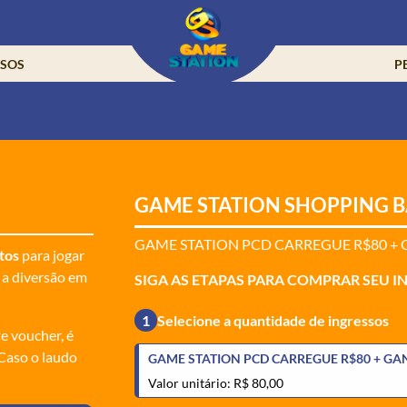
SSOS
P
GAME STATION SHOPPING 
GAME STATION PCD CARREGUE R$80 +
tos
para jogar
 a diversão em
SIGA AS ETAPAS PARA COMPRAR SEU I
1
Selecione a quantidade de ingressos
te voucher, é
 Caso o laudo
GAME STATION PCD CARREGUE R$80 + GA
Valor unitário: R$ 80,00