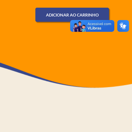
ADICIONAR AO CARRINHO