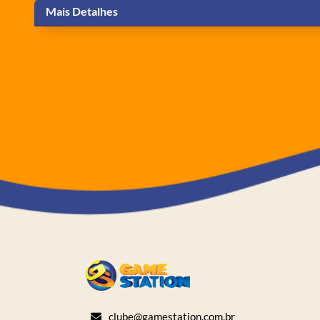
Mais Detalhes
clube@gamestation.com.br