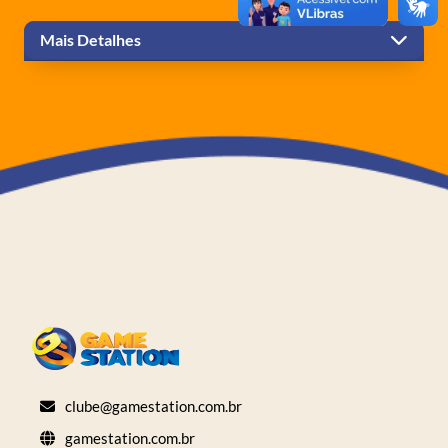
Mais Detalhes
clube@gamestation.com.br
gamestation.com.br