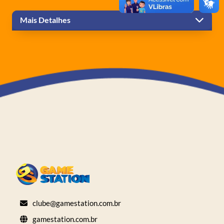
Mais Detalhes
clube@gamestation.com.br
gamestation.com.br