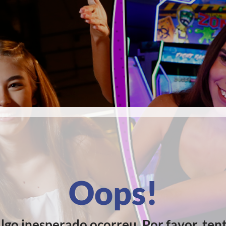
Oops!
lgo inesperado ocorreu. Por favor, ten